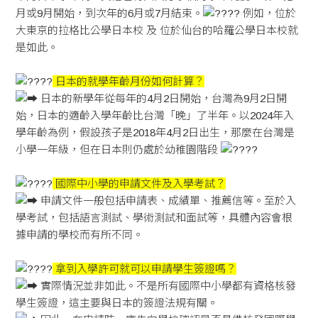
月或9月開始，到次年的6月或7月結束。
例如，位於
大東京的拉格比公學日本校 及 位於仙台的哈羅公學日本校就
是如此。
日本的就學年齡月份如何計算？
日本的新學年從每年的4月2日開始，台灣為9月2日開
始，日本的適齡入學年齡比台灣「晚」了半年。以2024年入
學年齡為例，假設孩子是2018年4月2日出生，那麼在台灣是
小學一年級，但在日本則仍處於幼稚園階段
國際中小學的申請文件及入學考試？
申請文件一般包括申請表、成績單、推薦信等。至於入
學考試，包括語言測試、學術測試和面試等，具體內容會根
據申請的學校而有所不同。
拿到入學許可就可以申請學生簽證嗎？
實際情況並非如此。不是所有國際中小學都有資格核發
學生簽證，這主要與日本的簽證法規有關。