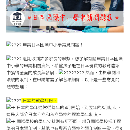
申請日本國際中小學常見問題！
近期收到許多家長的聯繫，想了解有關申請日本國際
中小學的申請相關資訊，希望孩子能在日本優質的教育體系
中獲得全面的成長與發展。
然而，由於學制和
法規的限制，在申請前需了解各項細節。以下是一些常見問
題的整理：
日本的就學月份？
日本的學年通常從每年的4月開始，到翌年的3月結束，
這是大部分日本公立和私立學校的標準學年制度。
國際學校的學年安排則有所不同，部分國際學校採用標
準的日本學年制，其他也有與西方學校的學年制度一致，從8