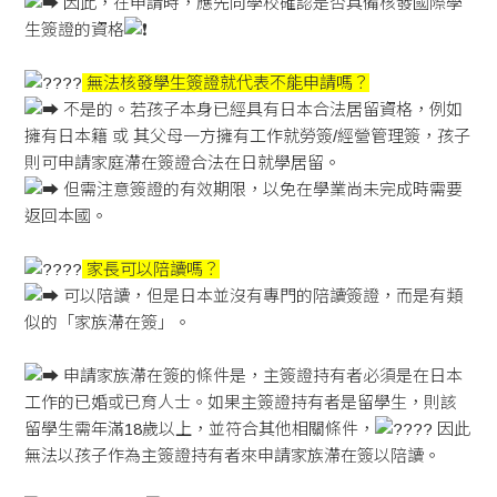
因此，在申請時，應先向學校確認是否具備核發國際學
生簽證的資格
無法核發學生簽證就代表不能申請嗎？
不是的。若孩子本身已經具有日本合法居留資格，例如
擁有日本籍 或 其父母一方擁有工作就勞簽/經營管理簽，孩子
則可申請家庭滯在簽證合法在日就學居留。
但需注意簽證的有效期限，以免在學業尚未完成時需要
返回本國。
家長可以陪讀嗎？
可以陪讀，但是日本並沒有專門的陪讀簽證，而是有類
似的「家族滯在簽」。
申請家族滯在簽的條件是，主簽證持有者必須是在日本
工作的已婚或已育人士。如果主簽證持有者是留學生，則該
留學生需年滿18歲以上，並符合其他相關條件，
因此
無法以孩子作為主簽證持有者來申請家族滯在簽以陪讀。