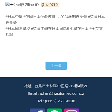
公司官方line ID:
@ozi9712s
#日本中學
#英國日本低齡教育
＃2024暑期夏令營
#英國日本
夏令營
#日本國際學校
#英國中學在日本
#歐洲小學在日本
#全英文
授課
上一頁
地址 : 台北市士林區中正路212巷4號2F
Email : admin@wisdomiec.com.tw
Tel : (886 2) 2833-6236